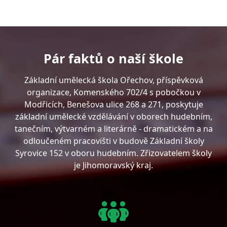
Pár faktů o naší škole
Základní umělecká škola Ořechov, příspěvková
organizace, Komenského 702/4 s pobočkou v
Modřicích, Benešova ulice 268 a 271, poskytuje
základní umělecké vzdělávání v oborech hudebním,
tanečním, výtvarném a literárně - dramatickém a na
odloučeném pracovišti v budově Základní školy
Syrovice 152 v oboru hudebním. Zřizovatelem školy
je Jihomoravský kraj.