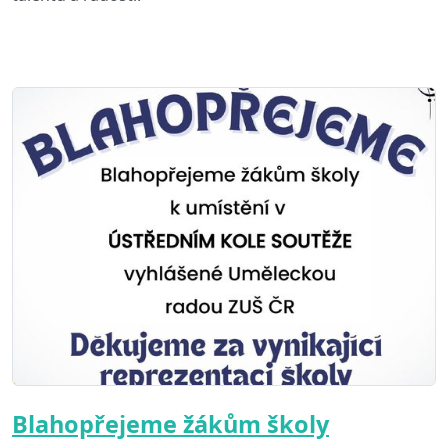
Blahopřejeme žákům školy