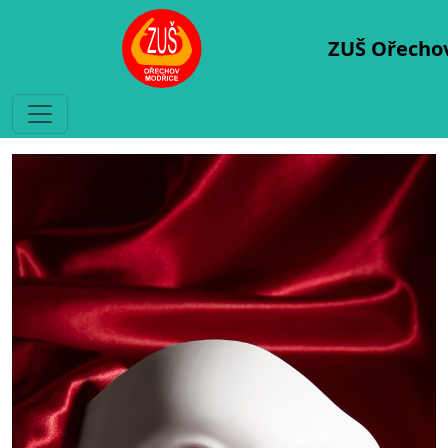
ZUŠ Ořecho