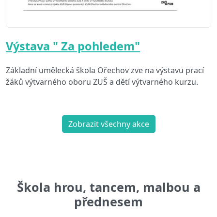
Výstava " Za pohledem"
Základní umělecká škola Ořechov zve na výstavu prací
žáků výtvarného oboru ZUŠ a dětí výtvarného kurzu.
Zobrazit všechny akce
Škola hrou, tancem, malbou a
přednesem