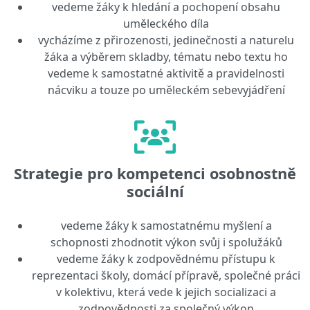
vedeme žáky k hledání a pochopení obsahu
uměleckého díla
vycházíme z přirozenosti, jedinečnosti a naturelu
žáka a výběrem skladby, tématu nebo textu ho
vedeme k samostatné aktivitě a pravidelnosti
nácviku a touze po uměleckém sebevyjádření
Strategie pro kompetenci osobnostně
sociální
vedeme žáky k samostatnému myšlení a
schopnosti zhodnotit výkon svůj i spolužáků
vedeme žáky k zodpovědnému přístupu k
reprezentaci školy, domácí přípravě, společné práci
v kolektivu, která vede k jejich socializaci a
zodpovědnosti za společný výkon