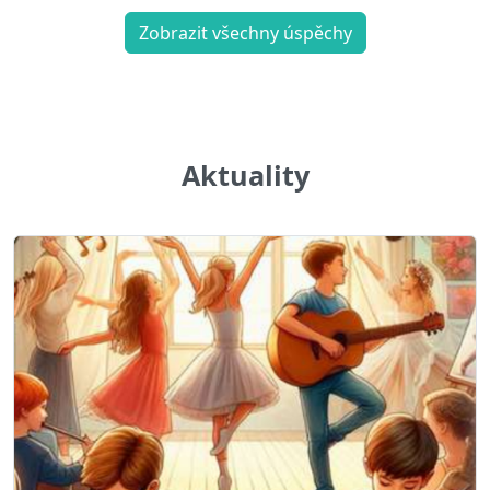
Zobrazit všechny úspěchy
Aktuality