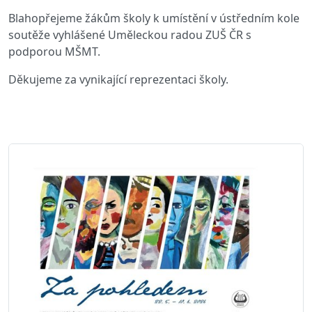
Blahopřejeme žákům školy k umístění v ústředním kole
soutěže vyhlášené Uměleckou radou ZUŠ ČR s
podporou MŠMT.
Děkujeme za vynikající reprezentaci školy.