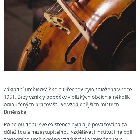
Základní umělecká škola Ořechov byla založena v roce
1951. Brzy vznikly pobočky v blízkých obcích a několik
odloučených pracovišť i ve vzdálenějších místech
Brněnska.
Po celou dobu své existence byla a je považována za
důležitou a nezastupitelnou vzdělávací instituci na poli
základního uměleckého vzdělávání a vnímána jako