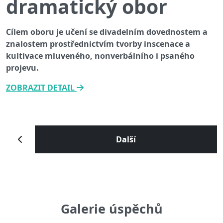
dramatický
obor
Cílem oboru je učení se divadelním dovednostem a
znalostem prostřednictvím tvorby inscenace a
kultivace mluveného, nonverbálního i psaného
projevu.
ZOBRAZIT DETAIL
Další
Galerie úspěchů