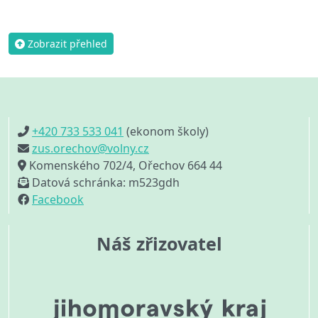
Zobrazit přehled
+420 733 533 041
(ekonom školy)
zus.orechov@volny.cz
Komenského 702/4, Ořechov 664 44
Datová schránka: m523gdh
Facebook
Náš zřizovatel