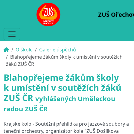
ZUŠ Ořecho
O škole
Galerie úspěchů
Blahopřejeme žákům školy k umístění v soutěžích
žáků ZUŠ ČR
Blahopřejeme žákům školy
k umístění v soutěžích žáků
ZUŠ ČR
vyhlášených Uměleckou
radou ZUŠ ČR
Krajské kolo - Soutěžní přehlídka pro jazzové soubory a
taneční orchestry, organizátor kola "ZUŠ Došlíkova