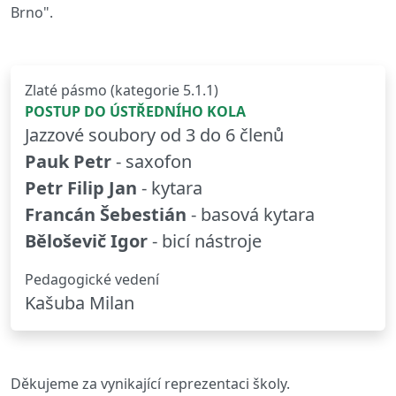
Brno".
Zlaté pásmo (kategorie 5.1.1)
POSTUP DO ÚSTŘEDNÍHO KOLA
Jazzové soubory od 3 do 6 členů
Pauk Petr
- saxofon
Petr Filip Jan
- kytara
Francán Šebestián
- basová kytara
Běloševič Igor
- bicí nástroje
Pedagogické vedení
Kašuba Milan
Děkujeme za vynikající reprezentaci školy.