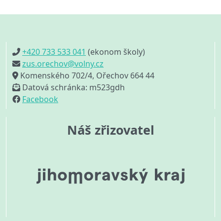
+420 733 533 041
(ekonom školy)
zus.orechov@volny.cz
Komenského 702/4, Ořechov 664 44
Datová schránka: m523gdh
Facebook
Náš zřizovatel