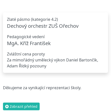
Zlaté pásmo (kategorie 4.2)
Dechový orchestr ZUŠ Ořechov
Pedagogické vedení
MgA. Kříž František
Zvláštní cena poroty
Za mimořádný umělecký výkon Daniel Bartončík,
Adam Řídký pozouny
Děkujeme za vynikající reprezentaci školy.
Zobrazit přehled