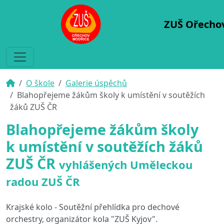
ZUŠ Ořecho
O škole
Galerie úspěchů
Blahopřejeme žákům školy k umístění v soutěžích
žáků ZUŠ ČR
Blahopřejeme žákům školy
k umístění v soutěžích žáků
ZUŠ ČR
vyhlášených Uměleckou
radou ZUŠ ČR
Krajské kolo - Soutěžní přehlídka pro dechové
orchestry, organizátor kola "ZUŠ Kyjov".