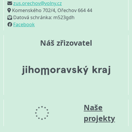
zus.orechov@volny.cz
Komenského 702/4, Ořechov 664 44
Datová schránka: m523gdh
Facebook
Náš zřizovatel
Naše
projekty