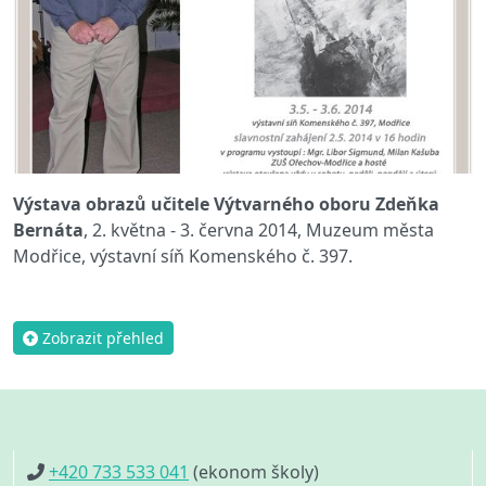
Výstava obrazů učitele Výtvarného oboru Zdeňka
Bernáta
, 2. května - 3. června 2014, Muzeum města
Modřice, výstavní síň Komenského č. 397.
Zobrazit přehled
+420 733 533 041
(ekonom školy)