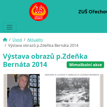
ZUŠ Ořecho
Úvod
Aktuality
Výstava obrazů p.Zdeňka Bernáta 2014
Výstava obrazů p.Zdeňka
Bernáta 2014
Mimoškolní akce