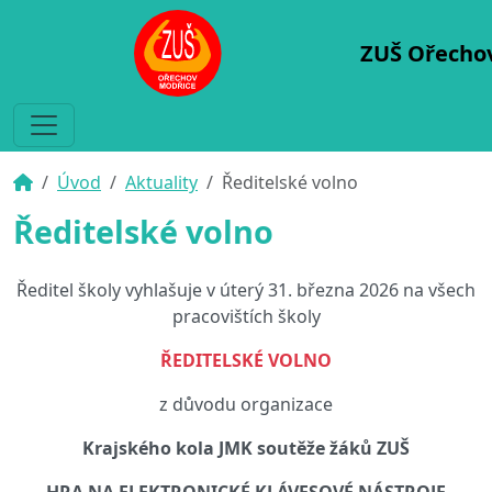
ZUŠ Ořecho
Úvod
Aktuality
Ředitelské volno
Ředitelské volno
Ředitel školy vyhlašuje v úterý 31. března 2026 na všech
pracovištích školy
ŘEDITELSKÉ VOLNO
z důvodu organizace
Krajského kola JMK soutěže žáků ZUŠ