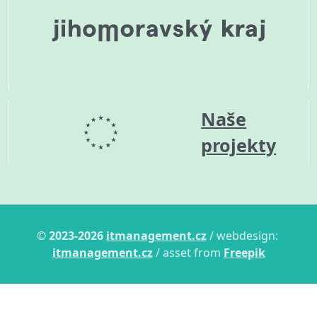
Naše
projekty
© 2023-2026
itmanagement.cz
/ webdesign:
itmanagement.cz
/ asset from
Freepik