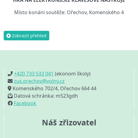
HRA NA ELEKTRONICKÉ KLÁVESOVÉ NÁSTROJE
Místo konání soutěže: Ořechov, Komenského 4
Zobrazit přehled
+420 733 533 041
(ekonom školy)
zus.orechov@volny.cz
Komenského 702/4, Ořechov 664 44
Datová schránka: m523gdh
Facebook
Náš zřizovatel