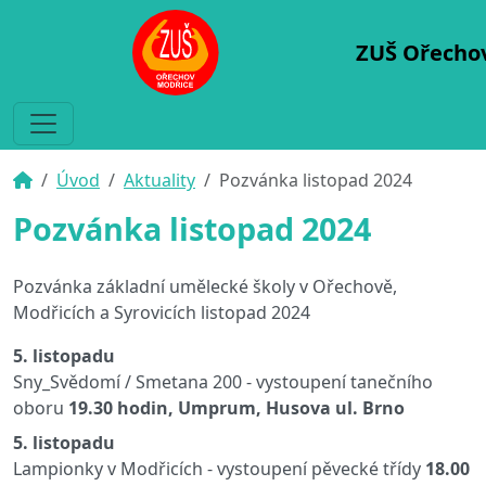
ZUŠ Ořecho
Úvod
Aktuality
Pozvánka listopad 2024
Pozvánka listopad 2024
Pozvánka základní umělecké školy v Ořechově,
Modřicích a Syrovicích listopad 2024
5. listopadu
Sny_Svědomí / Smetana 200 - vystoupení tanečního
oboru
19.30 hodin, Umprum, Husova ul. Brno
5. listopadu
Lampionky v Modřicích - vystoupení pěvecké třídy
18.00