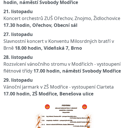
hodin, náměstí Svobody Modřice
21. listopadu
Koncert orchestrů ZUŠ Ořechov, Znojmo, Židlochovice
17.30 hodin, Ořechov, Obecní sál
27. listopadu
Slavnostní koncert v Konventu Milosrdných bratří v
Brně
18.00 hodin, Vídeňská 7, Brno
28. listopadu
Rozsvícení vánočního stromu v Modřicích - vystoupení
flétnové třídy
17.00 hodin, náměstí Svobody Modřice
29. listopadu
Vánoční jarmark v ZŠ Modřice - vystoupení Clarteta
17.00 hodin, ZŠ Modřice, Benešova ulice