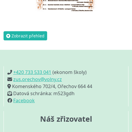
Zobrazit přehled
+420 733 533 041
(ekonom školy)
zus.orechov@volny.cz
Komenského 702/4, Ořechov 664 44
Datová schránka: m523gdh
Facebook
Náš zřizovatel