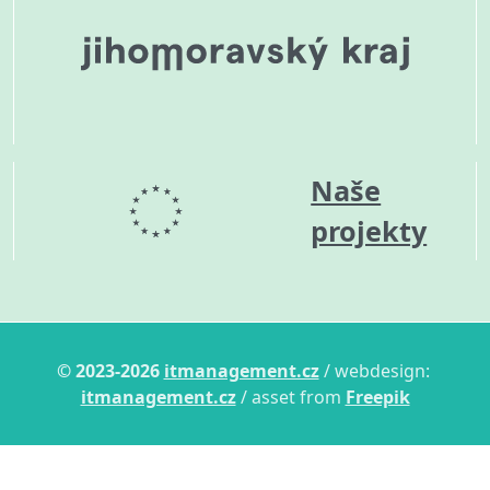
Naše
projekty
© 2023-2026
itmanagement.cz
/ webdesign:
itmanagement.cz
/ asset from
Freepik