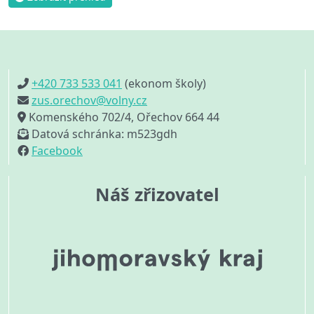
+420 733 533 041
(ekonom školy)
zus.orechov@volny.cz
Komenského 702/4, Ořechov 664 44
Datová schránka: m523gdh
Facebook
Náš zřizovatel