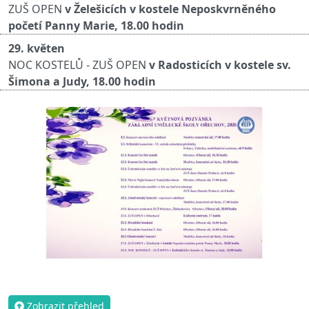
ZUŠ OPEN
v Želešicích v kostele Neposkvrněného
početí Panny Marie, 18.00 hodin
29. květen
NOC KOSTELŮ - ZUŠ OPEN
v Radosticích v kostele sv.
Šimona a Judy, 18.00 hodin
Zobrazit přehled