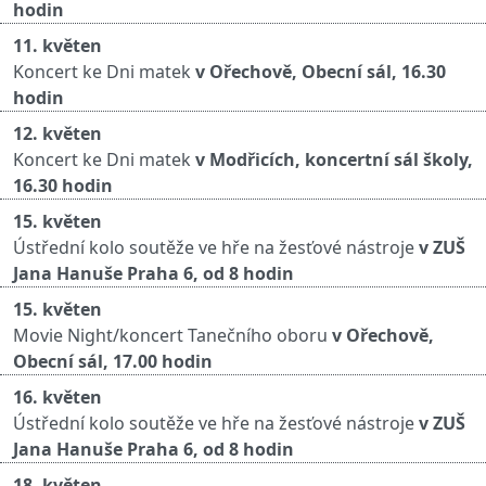
hodin
11. květen
Koncert ke Dni matek
v Ořechově, Obecní sál, 16.30
hodin
12. květen
Koncert ke Dni matek
v Modřicích, koncertní sál školy,
16.30 hodin
15. květen
Ústřední kolo soutěže ve hře na žesťové nástroje
v ZUŠ
Jana Hanuše Praha 6, od 8 hodin
15. květen
Movie Night/koncert Tanečního oboru
v Ořechově,
Obecní sál, 17.00 hodin
16. květen
Ústřední kolo soutěže ve hře na žesťové nástroje
v ZUŠ
Jana Hanuše Praha 6, od 8 hodin
18. květen