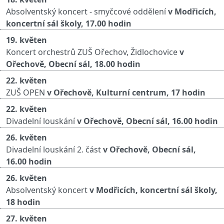
Absolventský koncert - smyčcové oddělení
v Modřicích,
koncertní sál školy, 17.00 hodin
19. květen
Koncert orchestrů ZUŠ Ořechov, Židlochovice
v
Ořechově, Obecní sál, 18.00 hodin
22. květen
ZUŠ OPEN
v Ořechově, Kulturní centrum, 17 hodin
22. květen
Divadelní louskání
v Ořechově, Obecní sál, 16.00 hodin
26. květen
Divadelní louskání 2. část
v Ořechově, Obecní sál,
16.00 hodin
26. květen
Absolventský koncert
v Modřicích, koncertní sál školy,
18 hodin
27. květen