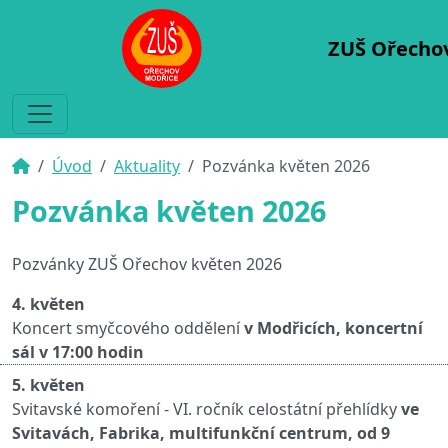
ZUŠ Ořecho
Úvod
Aktuality
Pozvánka květen 2026
Pozvánka květen 2026
Pozvánky ZUŠ Ořechov květen 2026
4. květen
Koncert smyčcového oddělení
v Modřicích, koncertní
sál v 17:00 hodin
5. květen
Svitavské komoření - VI. ročník celostátní přehlídky
ve
Svitavách, Fabrika, multifunkční centrum, od 9