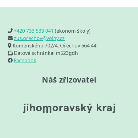
+420 733 533 041
(ekonom školy)
zus.orechov@volny.cz
Komenského 702/4, Ořechov 664 44
Datová schránka: m523gdh
Facebook
Náš zřizovatel