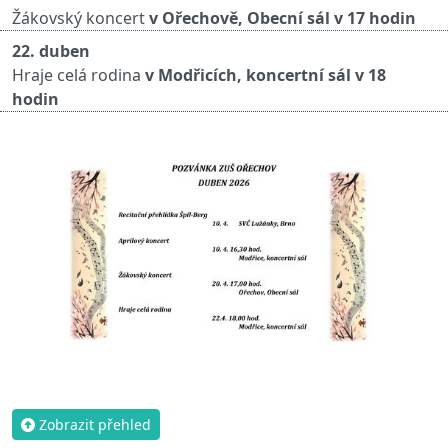
Žákovský koncert
v Ořechově, Obecní sál v 17 hodin
22. duben
Hraje celá rodina
v Modřicích, koncertní sál v 18
hodin
Zobrazit přehled