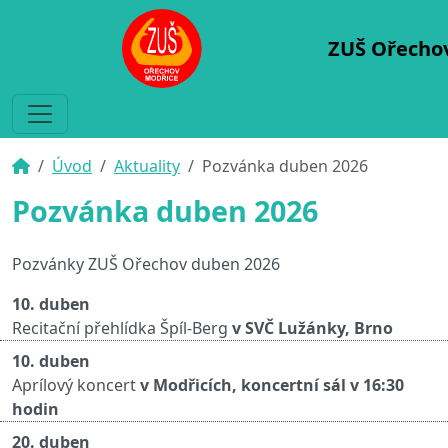
ZUŠ Ořecho
Úvod
Aktuality
Pozvánka duben 2026
Pozvánka duben 2026
Pozvánky ZUŠ Ořechov duben 2026
10. duben
Recitační přehlídka Špíl-Berg
v SVČ Lužánky, Brno
10. duben
Aprílový koncert
v Modřicích, koncertní sál v 16:30
hodin
20. duben