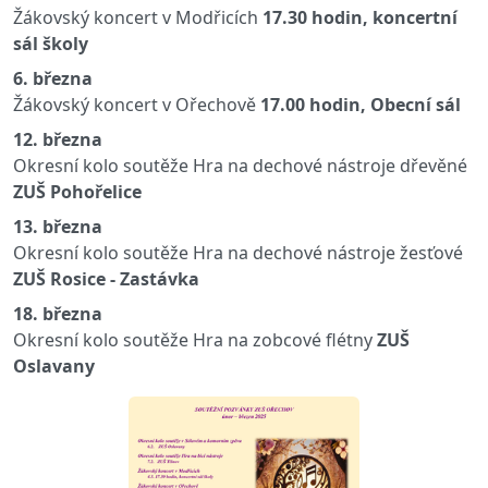
Žákovský koncert v Modřicích
17.30 hodin, koncertní
sál školy
6. března
Žákovský koncert v Ořechově
17.00 hodin, Obecní sál
12. března
Okresní kolo soutěže Hra na dechové nástroje dřevěné
ZUŠ Pohořelice
13. března
Okresní kolo soutěže Hra na dechové nástroje žesťové
ZUŠ Rosice - Zastávka
18. března
Okresní kolo soutěže Hra na zobcové flétny
ZUŠ
Oslavany