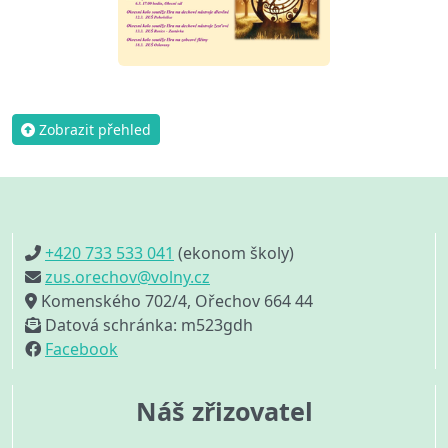
Zobrazit přehled
+420 733 533 041
(ekonom školy)
zus.orechov@volny.cz
Komenského 702/4, Ořechov 664 44
Datová schránka: m523gdh
Facebook
Náš zřizovatel