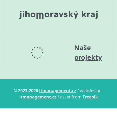
Naše
projekty
© 2023-2026
itmanagement.cz
/ webdesign:
itmanagement.cz
/ asset from
Freepik