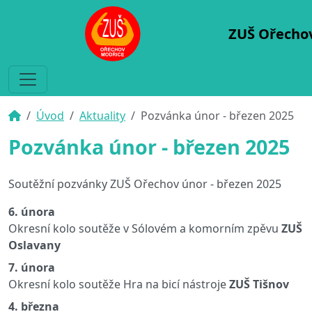
ZUŠ Ořecho
Úvod
Aktuality
Pozvánka únor - březen 2025
Pozvánka únor - březen 2025
Soutěžní pozvánky ZUŠ Ořechov únor - březen 2025
6. února
Okresní kolo soutěže v Sólovém a komorním zpěvu
ZUŠ
Oslavany
7. února
Okresní kolo soutěže Hra na bicí nástroje
ZUŠ Tišnov
4. března