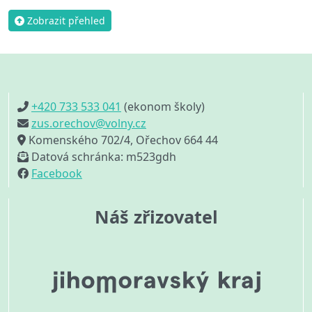
Zobrazit přehled
+420 733 533 041
(ekonom školy)
zus.orechov@volny.cz
Komenského 702/4, Ořechov 664 44
Datová schránka: m523gdh
Facebook
Náš zřizovatel