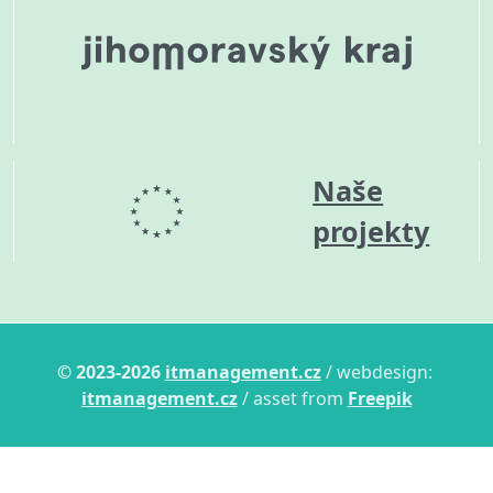
Naše
projekty
© 2023-2026
itmanagement.cz
/ webdesign:
itmanagement.cz
/ asset from
Freepik