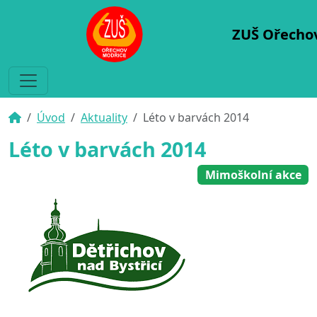
ZUŠ Ořecho
Úvod
Aktuality
Léto v barvách 2014
Léto v barvách 2014
Mimoškolní akce