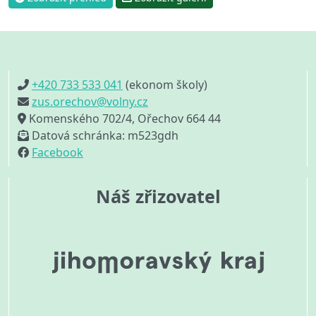
+420 733 533 041
(ekonom školy)
zus.orechov@volny.cz
Komenského 702/4, Ořechov 664 44
Datová schránka: m523gdh
Facebook
Náš zřizovatel