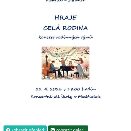
Zobrazit přehled
Zobrazit galerii