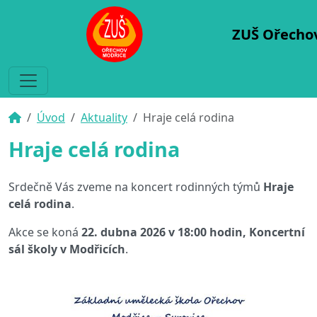
ZUŠ Ořecho
Úvod
Aktuality
Hraje celá rodina
Hraje celá rodina
Srdečně Vás zveme na koncert rodinných týmů
Hraje
celá rodina
.
Akce se koná
22. dubna 2026 v 18:00 hodin, Koncertní
sál školy v Modřicích
.