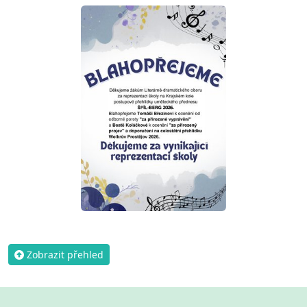
Zobrazit přehled