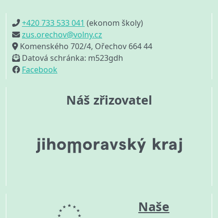
+420 733 533 041
(ekonom školy)
zus.orechov@volny.cz
Komenského 702/4, Ořechov 664 44
Datová schránka: m523gdh
Facebook
Náš zřizovatel
Naše