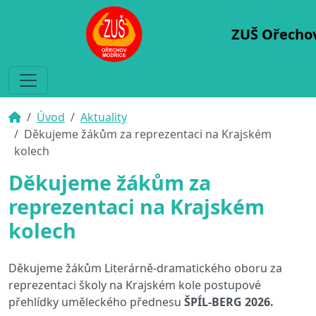
ZUŠ Ořecho
Úvod
Aktuality
Děkujeme žákům za reprezentaci na Krajském
kolech
Děkujeme žákům za
reprezentaci na Krajském
kolech
Děkujeme žákům Literárně-dramatického oboru za
reprezentaci školy na Krajském kole postupové
přehlídky uměleckého přednesu
ŠPÍL-BERG 2026.