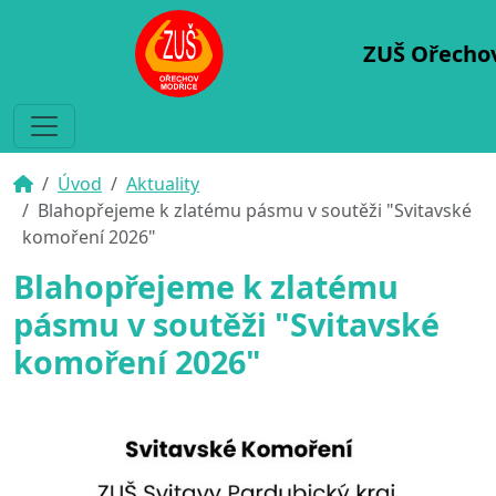
ZUŠ Ořecho
Úvod
Aktuality
Blahopřejeme k zlatému pásmu v soutěži "Svitavské
komoření 2026"
Blahopřejeme k zlatému
pásmu v soutěži "Svitavské
komoření 2026"