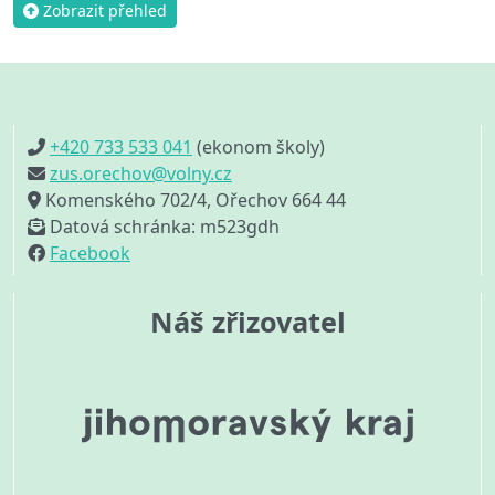
Zobrazit přehled
+420 733 533 041
(ekonom školy)
zus.orechov@volny.cz
Komenského 702/4, Ořechov 664 44
Datová schránka: m523gdh
Facebook
Náš zřizovatel