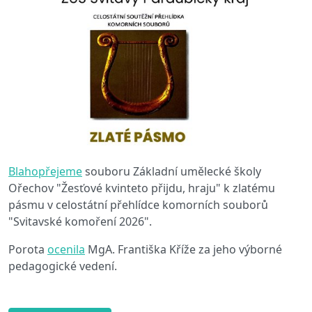
Blahopřejeme
souboru Základní umělecké školy
Ořechov "Žesťové kvinteto přijdu, hraju" k zlatému
pásmu v celostátní přehlídce komorních souborů
"Svitavské komoření 2026".
Porota
ocenila
MgA. Františka Kříže za jeho výborné
pedagogické vedení.