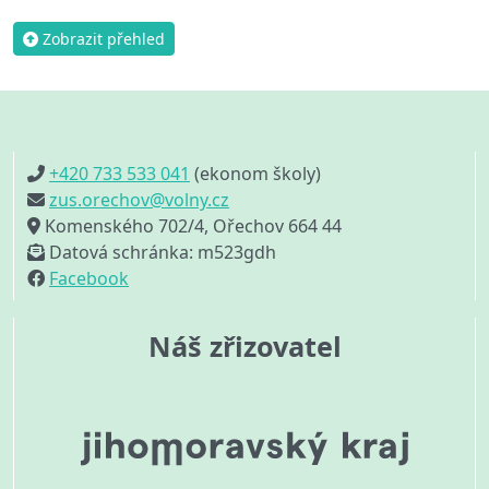
Zobrazit přehled
+420 733 533 041
(ekonom školy)
zus.orechov@volny.cz
Komenského 702/4, Ořechov 664 44
Datová schránka: m523gdh
Facebook
Náš zřizovatel