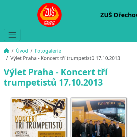
ZUŠ Ořecho
Úvod
Fotogalerie
Výlet Praha - Koncert tří trumpetistů 17.10.2013
Výlet Praha - Koncert tří
trumpetistů 17.10.2013