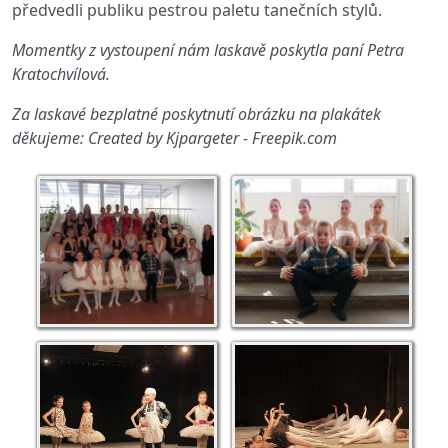
předvedli publiku pestrou paletu tanečních stylů.
Momentky z vystoupení nám laskavě poskytla paní Petra
Kratochvílová.
Za laskavé bezplatné poskytnutí obrázku na plakátek
děkujeme: Created by Kjpargeter - Freepik.com