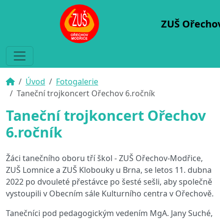
ZUŠ Ořecho
Úvod
Fotogalerie
Taneční trojkoncert Ořechov 6.ročník
Taneční trojkoncert Ořechov
6.ročník
Žáci tanečního oboru tří škol - ZUŠ Ořechov-Modřice,
ZUŠ Lomnice a ZUŠ Klobouky u Brna, se letos 11. dubna
2022 po dvouleté přestávce po šesté sešli, aby společně
vystoupili v Obecním sále Kulturního centra v Ořechově.
Tanečníci pod pedagogickým vedením MgA. Jany Suché,