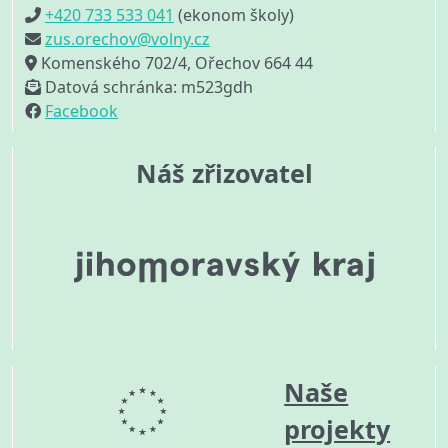
+420 733 533 041
(ekonom školy)
zus.orechov@volny.cz
Komenského 702/4, Ořechov 664 44
Datová schránka: m523gdh
Facebook
Náš zřizovatel
Naše
projekty