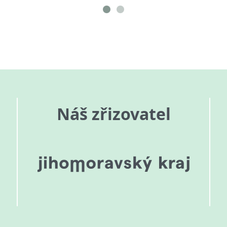
Náš zřizovatel