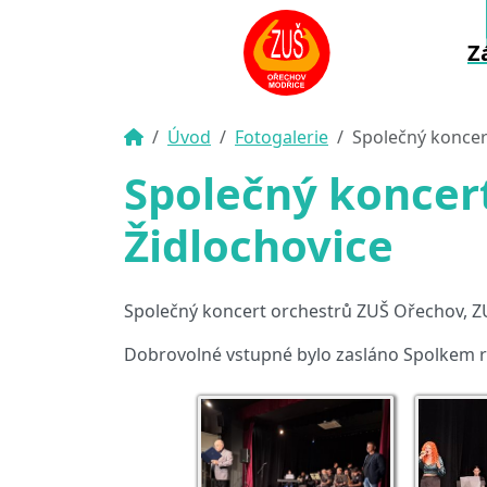
Z
Úvod
Fotogalerie
Společný koncer
Společný koncer
Židlochovice
Společný koncert orchestrů ZUŠ Ořechov, ZU
Dobrovolné vstupné bylo zasláno Spolkem r