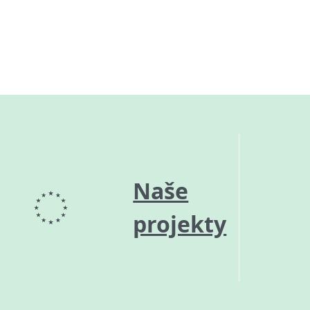
Naše
projekty