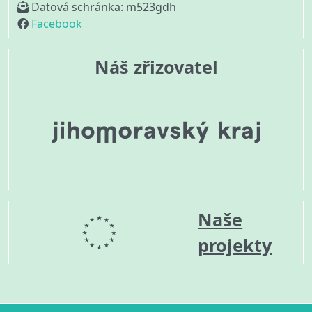
Datová schránka: m523gdh
Facebook
Náš zřizovatel
Naše
projekty