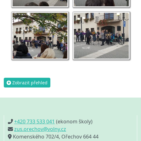
Zobrazit přehled
+420 733 533 041
(ekonom školy)
zus.orechov@volny.cz
Komenského 702/4, Ořechov 664 44