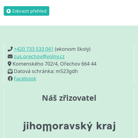
Zobrazit přehled
+420 733 533 041
(ekonom školy)
zus.orechov@volny.cz
Komenského 702/4, Ořechov 664 44
Datová schránka: m523gdh
Facebook
Náš zřizovatel