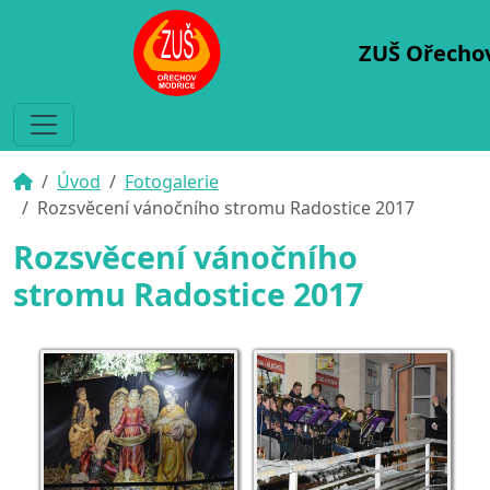
ZUŠ Ořecho
Úvod
Fotogalerie
Rozsvěcení vánočního stromu Radostice 2017
Rozsvěcení vánočního
stromu Radostice 2017