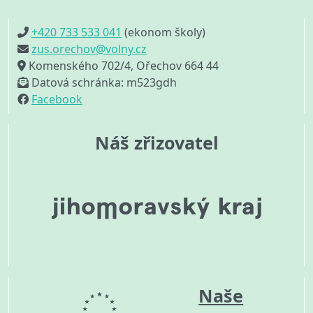
+420 733 533 041
(ekonom školy)
zus.orechov@volny.cz
Komenského 702/4, Ořechov 664 44
Datová schránka: m523gdh
Facebook
Náš zřizovatel
Naše