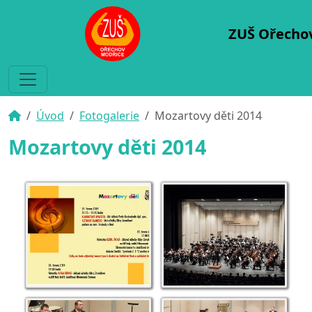
ZUŠ Ořecho
Úvod
Fotogalerie
Mozartovy děti 2014
Mozartovy děti 2014