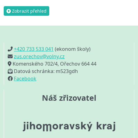
Zobrazit přehled
+420 733 533 041
(ekonom školy)
zus.orechov@volny.cz
Komenského 702/4, Ořechov 664 44
Datová schránka: m523gdh
Facebook
Náš zřizovatel