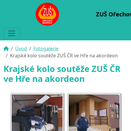
ZUŠ Ořecho
Úvod
Fotogalerie
Krajské kolo soutěže ZUŠ ČR ve Hře na akordeon
Krajské kolo soutěže ZUŠ ČR
ve Hře na akordeon