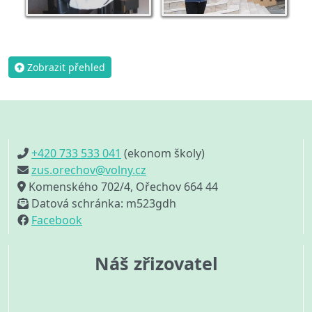
Zobrazit přehled
+420 733 533 041
(ekonom školy)
zus.orechov@volny.cz
Komenského 702/4, Ořechov 664 44
Datová schránka: m523gdh
Facebook
Náš zřizovatel