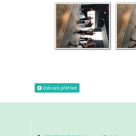
Zobrazit přehled