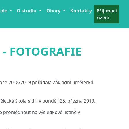
kole
O studiu
Obory
Kontakty
Přijímací
řízení
9 - FOTOGRAFIE
ce 2018/2019 pořádala Základní umělecká
ecká škola sídlí, v pondělí 25. března 2019.
te prohlédnout na výsledkové listině v