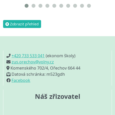
Zobrazit přehled
+420 733 533 041
(ekonom školy)
zus.orechov@volny.cz
Komenského 702/4, Ořechov 664 44
Datová schránka: m523gdh
Facebook
Náš zřizovatel