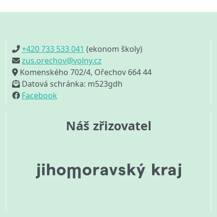
+420 733 533 041
(ekonom školy)
zus.orechov@volny.cz
Komenského 702/4, Ořechov 664 44
Datová schránka: m523gdh
Facebook
Náš zřizovatel