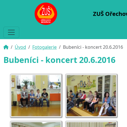
ZUŠ Ořecho
Úvod
Fotogalerie
Bubeníci - koncert 20.6.2016
Bubeníci - koncert 20.6.2016