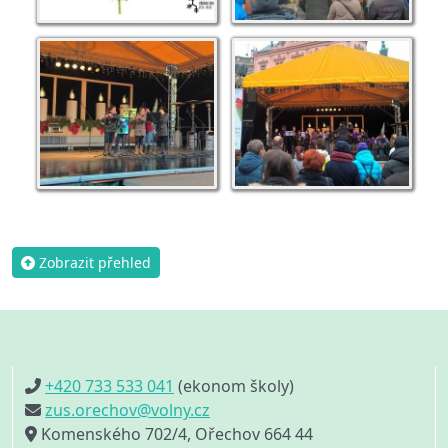
Zobrazit přehled
+420 733 533 041
(ekonom školy)
zus.orechov@volny.cz
Komenského 702/4, Ořechov 664 44