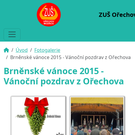
ZUŠ Ořecho
Úvod
Fotogalerie
Brněnské vánoce 2015 - Vánoční pozdrav z Ořechova
Brněnské vánoce 2015 -
Vánoční pozdrav z Ořechova