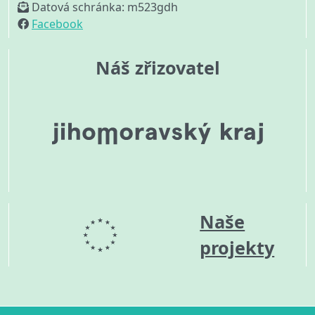
Datová schránka: m523gdh
Facebook
Náš zřizovatel
Naše
projekty