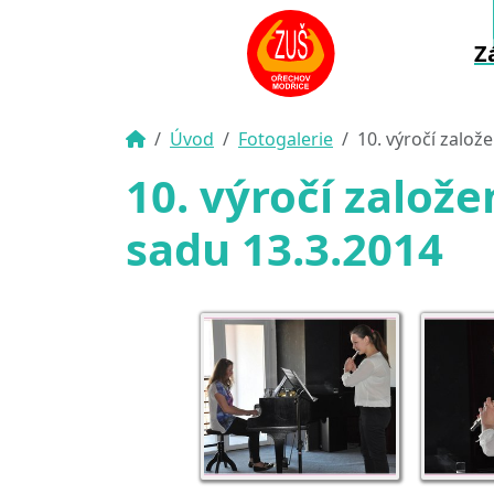
Z
Úvod
Fotogalerie
10. výročí zalo
10. výročí založ
sadu 13.3.2014