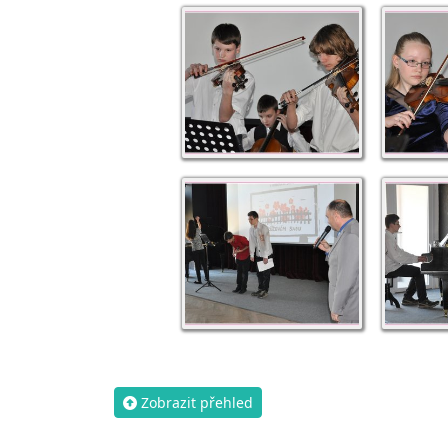
Zobrazit přehled