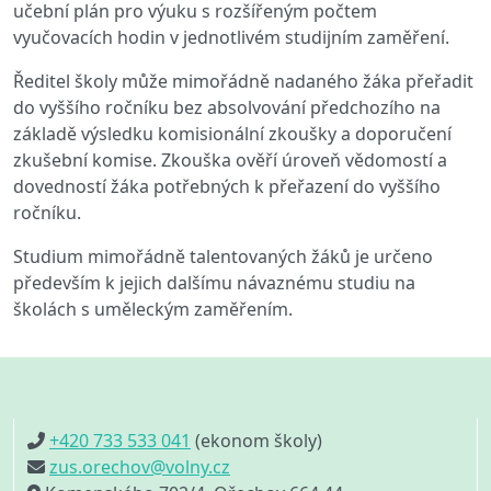
učební plán pro výuku s rozšířeným počtem
vyučovacích hodin v jednotlivém studijním zaměření.
Ředitel školy může mimořádně nadaného žáka přeřadit
do vyššího ročníku bez absolvování předchozího na
základě výsledku komisionální zkoušky a doporučení
zkušební komise. Zkouška ověří úroveň vědomostí a
dovedností žáka potřebných k přeřazení do vyššího
ročníku.
Studium mimořádně talentovaných žáků je určeno
především k jejich dalšímu návaznému studiu na
školách s uměleckým zaměřením.
+420 733 533 041
(ekonom školy)
zus.orechov@volny.cz