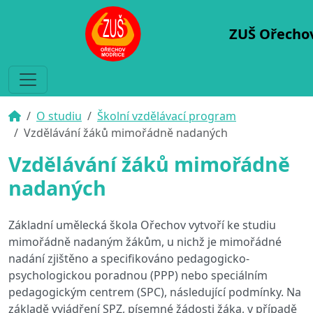
ZUŠ Ořecho
O studiu
Školní vzdělávací program
Vzdělávání žáků mimořádně nadaných
Vzdělávání žáků mimořádně
nadaných
Základní umělecká škola Ořechov vytvoří ke studiu
mimořádně nadaným žákům, u nichž je mimořádné
nadání zjištěno a specifikováno pedagogicko-
psychologickou poradnou (PPP) nebo speciálním
pedagogickým centrem (SPC), následující podmínky. Na
základě vyjádření SPZ, písemné žádosti žáka, v případě