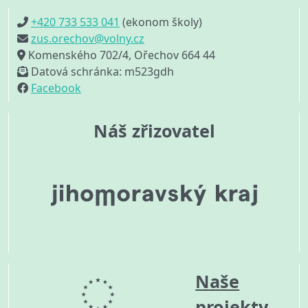
+420 733 533 041
(ekonom školy)
zus.orechov@volny.cz
Komenského 702/4, Ořechov 664 44
Datová schránka: m523gdh
Facebook
Náš zřizovatel
Naše
projekty