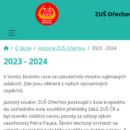
ZUŠ Ořecho
O škole
Historie ZUŠ Ořechov
2023 - 2024
2023 - 2024
V tomto školním roce se uskutečnilo mnoho zajímavých
událostí. Zde jsou některé z našich významných
úspěchů:
Jazzový soubor ZUŠ Ořechov postoupil z kola krajského
do ústředního kola soutěžní přehlídky žáků ZUŠ ČR a
byl oceněn zvláštní cenou poroty za sólový výkon
saxofonisty Petra Pauka. Školní dechový orchestr se