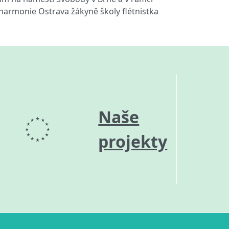
lharmonie Ostrava žákyně školy flétnistka
Naše
projekty