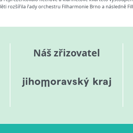
ti rozšířila řady orchestru Filharmonie Brno a následně Fi
Náš zřizovatel