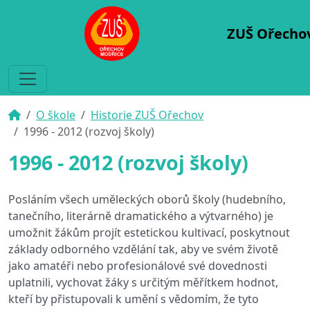
ZUŠ Ořecho
O škole
Historie ZUŠ Ořechov
1996 - 2012 (rozvoj školy)
1996 - 2012 (rozvoj školy)
Posláním všech uměleckých oborů školy (hudebního,
tanečního, literárně dramatického a výtvarného) je
umožnit žákům projít estetickou kultivací, poskytnout
základy odborného vzdělání tak, aby ve svém životě
jako amatéři nebo profesionálové své dovednosti
uplatnili, vychovat žáky s určitým měřítkem hodnot,
kteří by přistupovali k umění s vědomím, že tyto