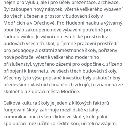
nejen pro výuku, ale i pro účely prezentace, archivace.
Byl zakoupen nový nábytek, včetně veškerého vybavení
do všech učeben a prostor v budovách školy v
Modřicích a v Ořechově. Pro Hudební nauku a výtvarný
obor bylo zakoupeno nové vybavení potřebné pro
řádnou výuku. Je vytvořeno estetické prostředí v
budovách všech tří škol, příjemné pracovní prostředí
pro pedagogy a ostatní zaměstnance školy, pořízeny
nové počítače, včetně veškerého moderního
příslušenství, vytvořeno zázemí pro odpočinek, zřízeno
připojení k Internetu, ve všech třech budovách školy.
Všechny tyto výše popsané investice byly uskutečněny
především z vlastních finančních zdrojů, to znamená ze
školného a z dotací města Modřice.
Celková kultura školy je jeden z klíčových faktorů
fungování školy, zahrnuje mezilidské vztahy,
komunikaci mezi všemi lidmi ve škole, kolegiální
spolupráci mezi učiteli a ředitelkou, učiteli navzájem,