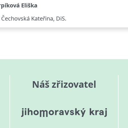
píková Eliška
 Čechovská Kateřina, DiS.
Náš zřizovatel