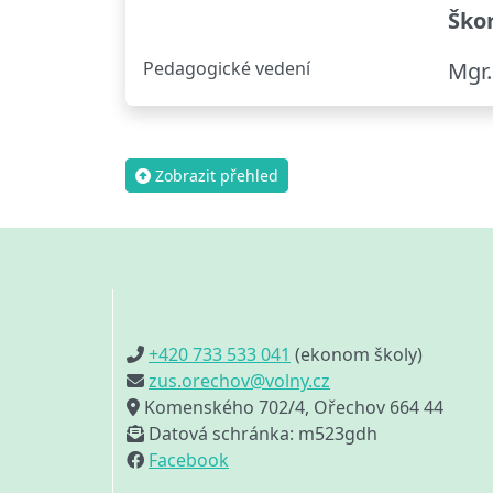
Škor
Pedagogické vedení
Mgr.
Zobrazit přehled
+420 733 533 041
(ekonom školy)
zus.orechov@volny.cz
Komenského 702/4, Ořechov 664 44
Datová schránka: m523gdh
Facebook