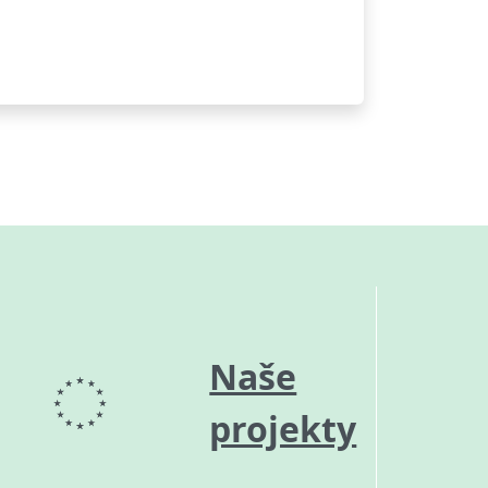
Naše
projekty