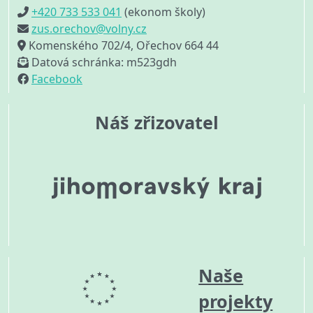
+420 733 533 041
(ekonom školy)
zus.orechov@volny.cz
Komenského 702/4, Ořechov 664 44
Datová schránka: m523gdh
Facebook
Náš zřizovatel
Naše
projekty