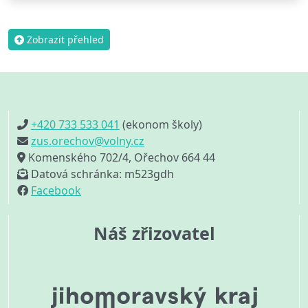
Zobrazit přehled
+420 733 533 041
(ekonom školy)
zus.orechov@volny.cz
Komenského 702/4, Ořechov 664 44
Datová schránka: m523gdh
Facebook
Náš zřizovatel