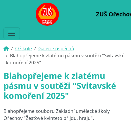
ZUŠ Ořecho
O škole
Galerie úspěchů
Blahopřejeme k zlatému pásmu v soutěži "Svitavské
komoření 2025"
Blahopřejeme k zlatému
pásmu v soutěži "Svitavské
komoření 2025"
Blahopřejeme souboru Základní umělecké školy
Ořechov "Žesťové kvinteto přijdu, hraju".