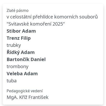
Zlaté pásmo
v celostátní přehlídce komorních souborů
"Svitavské komoření 2025"
Stibor Adam
Trenz Filip
trubky
Řídký Adam
Bartončík Daniel
trombony
Veleba Adam
tuba
Pedagogické vedení
MgA. Kříž František