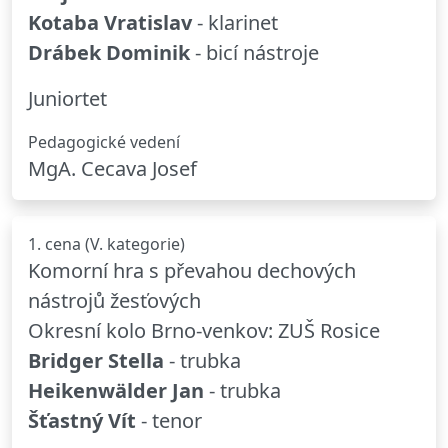
Kotaba Vratislav
- klarinet
Drábek Dominik
- bicí nástroje
Juniortet
Pedagogické vedení
MgA. Cecava Josef
1. cena (V. kategorie)
Komorní hra s převahou dechových
nástrojů žesťových
Okresní kolo Brno-venkov: ZUŠ Rosice
Bridger Stella
- trubka
Heikenwälder Jan
- trubka
Šťastný Vít
- tenor