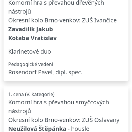
Komorní hra s převahou dřevěných
nástrojů
Okresní kolo Brno-venkov: ZUŠ Ivančice
Zavadilík Jakub
Kotaba Vratislav
Klarinetové duo
Pedagogické vedení
Rosendorf Pavel, dipl. spec.
1. cena (V. kategorie)
Komorní hra s převahou smyčcových
nástrojů
Okresní kolo Brno-venkov: ZUŠ Oslavany
Neužilová Štěpánka
- housle