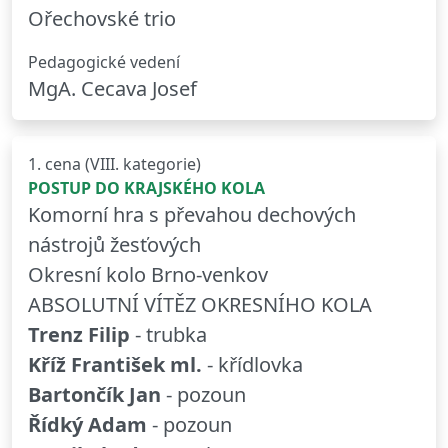
Ořechovské trio
Pedagogické vedení
MgA. Cecava Josef
1. cena (VIII. kategorie)
POSTUP DO KRAJSKÉHO KOLA
Komorní hra s převahou dechových
nástrojů žesťových
Okresní kolo Brno-venkov
ABSOLUTNÍ VÍTĚZ OKRESNÍHO KOLA
Trenz Filip
- trubka
Kříž František ml.
- křídlovka
Bartončík Jan
- pozoun
Řídký Adam
- pozoun