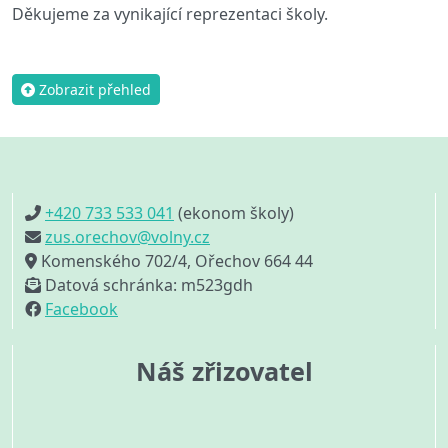
Děkujeme za vynikající reprezentaci školy.
Zobrazit přehled
+420 733 533 041
(ekonom školy)
zus.orechov@volny.cz
Komenského 702/4, Ořechov 664 44
Datová schránka: m523gdh
Facebook
Náš zřizovatel