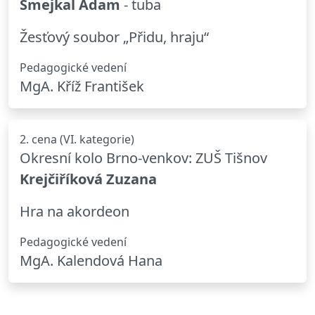
Smejkal Adam
- tuba
Žesťový soubor „Přidu, hraju“
Pedagogické vedení
MgA. Kříž František
2. cena (VI. kategorie)
Okresní kolo Brno-venkov: ZUŠ Tišnov
Krejčiříková Zuzana
Hra na akordeon
Pedagogické vedení
MgA. Kalendová Hana