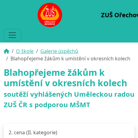
ZUŠ Ořecho
O škole
Galerie úspěchů
Blahopřejeme žákům k umístění v okresních kolech
Blahopřejeme žákům k
umístění v okresních kolech
soutěží vyhlášených Uměleckou radou
ZUŠ ČR s podporou MŠMT
2. cena (II. kategorie)