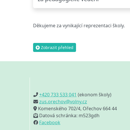
Děkujeme za vynikající reprezentaci školy.
Zobrazit přehled
+420 733 533 041
(ekonom školy)
zus.orechov@volny.cz
Komenského 702/4, Ořechov 664 44
Datová schránka: m523gdh
Facebook