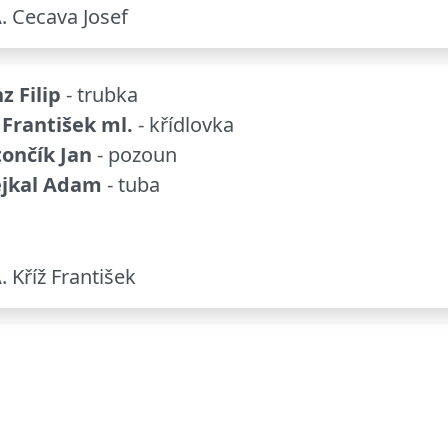
 Cecava Josef
z Filip
- trubka
 František ml.
- křídlovka
ončík Jan
- pozoun
jkal Adam
- tuba
 Kříž František