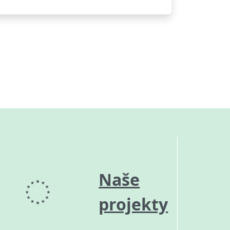
Naše
projekty