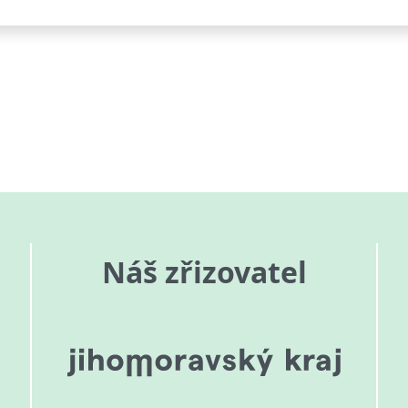
Náš zřizovatel