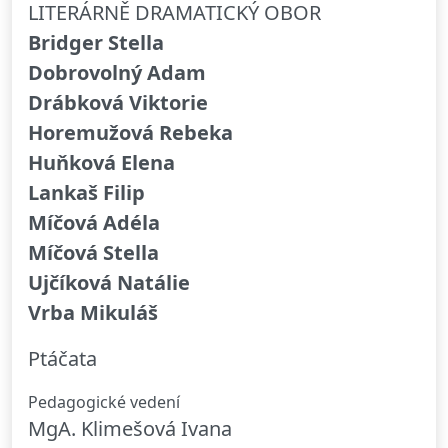
LITERÁRNĚ DRAMATICKÝ OBOR
Bridger Stella
Dobrovolný Adam
Drábková Viktorie
Horemužová Rebeka
Huňková Elena
Lankaš Filip
Míčová Adéla
Míčová Stella
Ujčíková Natálie
Vrba Mikuláš
Ptáčata
Pedagogické vedení
MgA. Klimešová Ivana