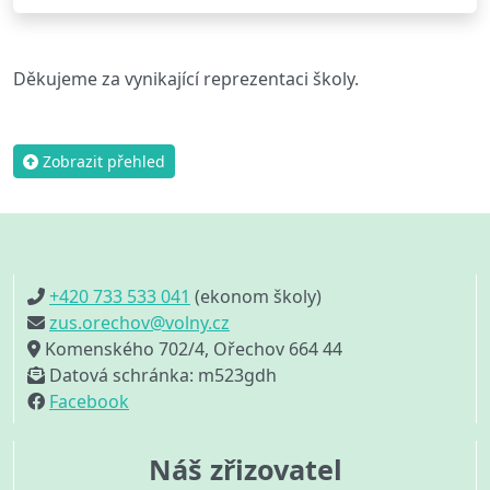
Děkujeme za vynikající reprezentaci školy.
Zobrazit přehled
+420 733 533 041
(ekonom školy)
zus.orechov@volny.cz
Komenského 702/4, Ořechov 664 44
Datová schránka: m523gdh
Facebook
Náš zřizovatel