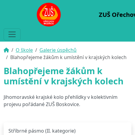
ZUŠ Ořecho
O škole
Galerie úspěchů
Blahopřejeme žákům k umístění v krajských kolech
Blahopřejeme žákům k
umístění v krajských kolech
Jihomoravské krajské kolo přehlídky v kolektivním
projevu pořádané ZUŠ Boskovice.
Stříbrné pásmo (II. kategorie)