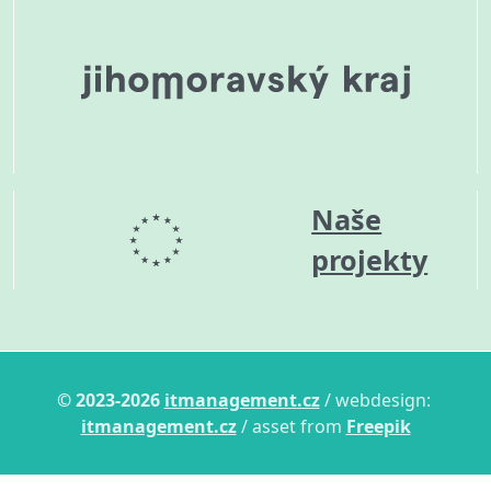
Naše
projekty
© 2023-2026
itmanagement.cz
/ webdesign:
itmanagement.cz
/ asset from
Freepik