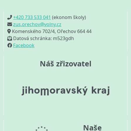
+420 733 533 041
(ekonom školy)
zus.orechov@volny.cz
Komenského 702/4, Ořechov 664 44
Datová schránka: m523gdh
Facebook
Náš zřizovatel
Naše