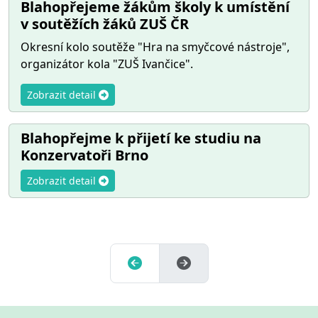
Blahopřejeme žákům školy k umístění
v soutěžích žáků ZUŠ ČR
Okresní kolo soutěže "Hra na smyčcové nástroje",
organizátor kola "ZUŠ Ivančice".
Zobrazit detail
Blahopřejme k přijetí ke studiu na
Konzervatoři Brno
Zobrazit detail